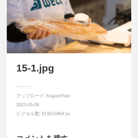
15-1.jpg
アップロード:
KogureYuto
2023-05-08
ピクセル数: 8192x5464 px