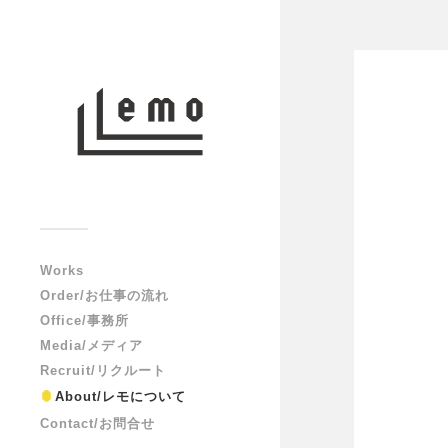
Works
Order/お仕事の流れ
Office/事務所
Media/メディア
Recruit/リクルート
About/レモについて
Contact/お問合せ