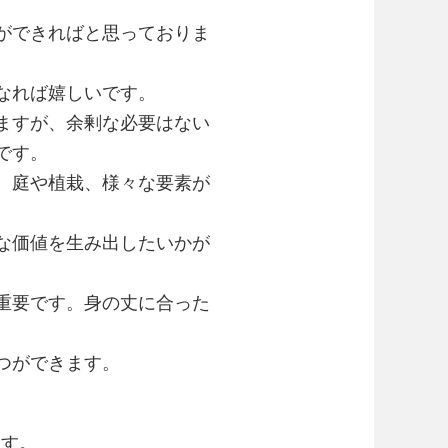
ができればと思っておりま
なれば嬉しいです。
ますが、余剰な必要はない
です。
、庭や植栽、様々な要素が
な価値を生み出したいかが
重要です。身の丈に合った
つができます。
ます。