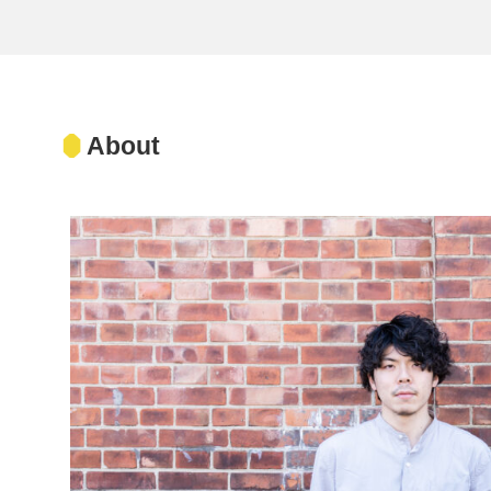
About