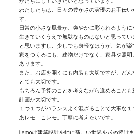
かたちにしていきたいと思っています。
わたしたちは、日々の豊かさの実現のお手伝い
す。
日常の小さな風景が、爽やかに彩られるように
生きていくうえで無駄なものはないと思ってい
と思いますし、少しでも身軽なほうが、気が楽
家をつくるにも、建物だけでなく、家具や照明
あります。
また、お店を開くにも内装も大切ですが、どん
とても大切です。
もちろん予算のことを考えながら進めることも
計画が大切です。
１つ１つがバランスよく混ざることで大事な１
あレモ。こレモ。丁寧に考えたいです。
llemoは建築設計を軸に新しい世界を求め続け