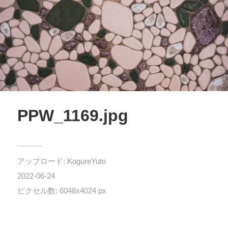
PPW_1169.jpg
アップロード:
KogureYuto
2022-06-24
ピクセル数: 6048x4024 px