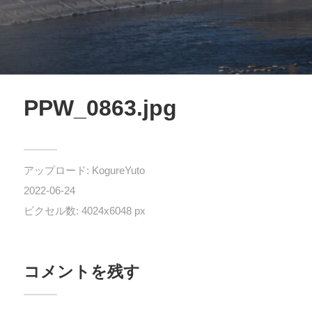
PPW_0863.jpg
アップロード:
KogureYuto
2022-06-24
ピクセル数: 4024x6048 px
コメントを残す