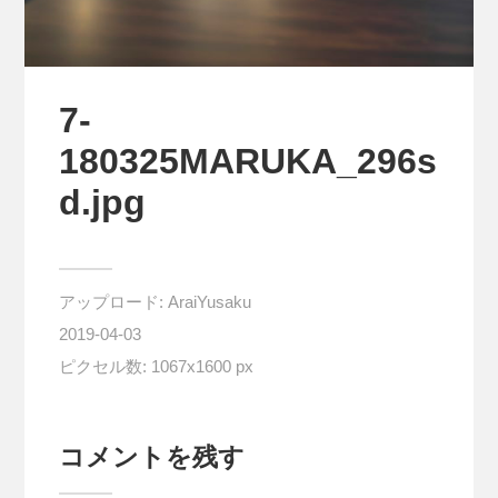
7-
180325MARUKA_296s
d.jpg
アップロード:
AraiYusaku
2019-04-03
ピクセル数: 1067x1600 px
コメントを残す