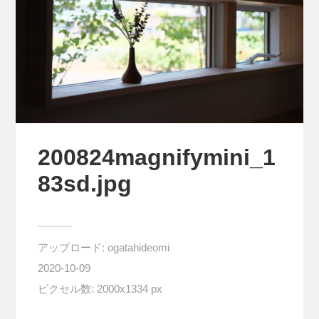
200824magnifymini_1
83sd.jpg
アップロード:
ogatahideomi
2020-10-09
ピクセル数: 2000x1334 px