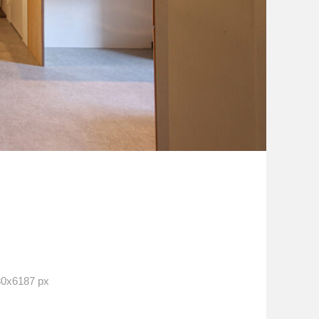
x6187 px