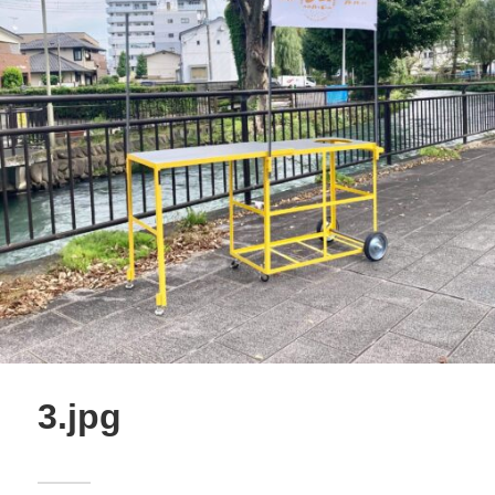
3.jpg