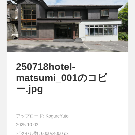
250718hotel-
matsumi_001のコピ
ー.jpg
アップロード:
KogureYuto
2025-10-03
ピクセル数: 6000x4000 px