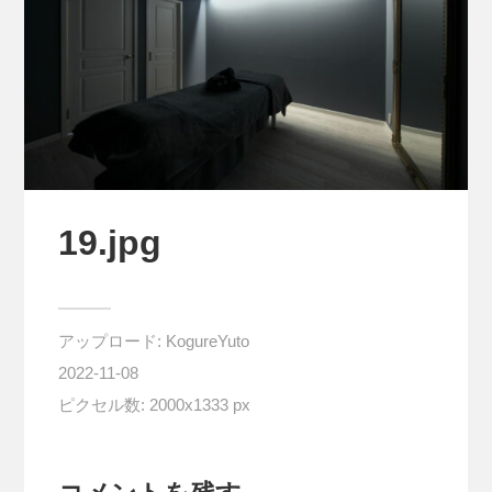
19.jpg
アップロード:
KogureYuto
2022-11-08
ピクセル数: 2000x1333 px