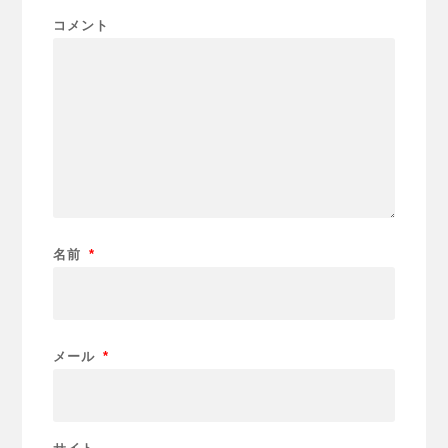
コメント
名前
*
メール
*