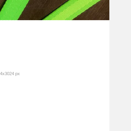
x3024 px