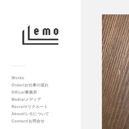
Works
Order/お仕事の流れ
Office/事務所
Media/メディア
Recruit/リクルート
About/レモについて
Contact/お問合せ