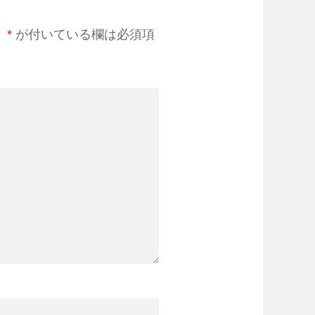
。
*
が付いている欄は必須項