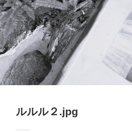
ルルル２.jpg