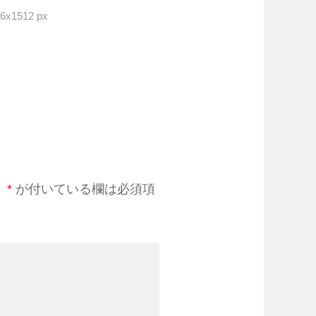
x1512 px
。
*
が付いている欄は必須項