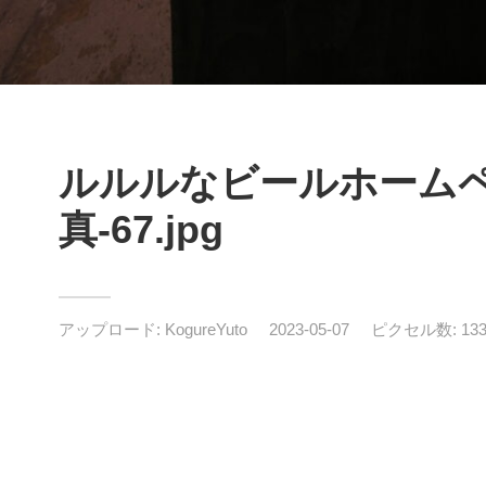
ルルルなビールホーム
真-67.jpg
アップロード:
KogureYuto
2023-05-07
ピクセル数: 1334