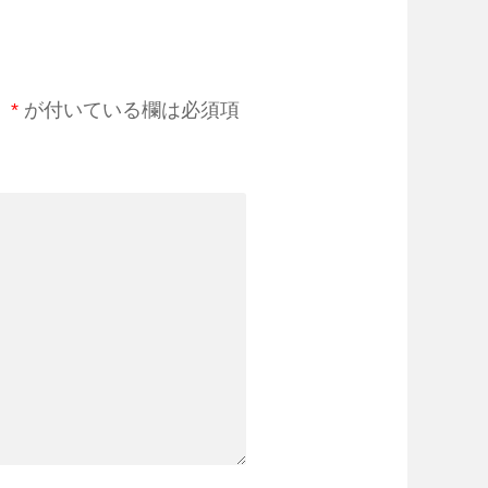
。
*
が付いている欄は必須項