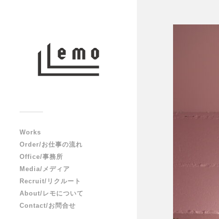
Works
Order/お仕事の流れ
Office/事務所
Media/メディア
Recruit/リクルート
About/レモについて
Contact/お問合せ