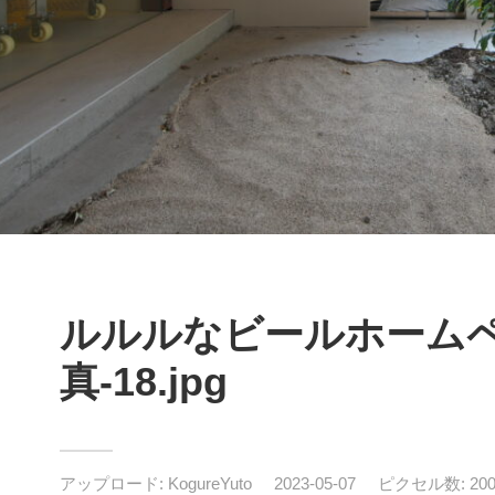
ルルルなビールホーム
真-18.jpg
アップロード:
KogureYuto
2023-05-07
ピクセル数: 2000