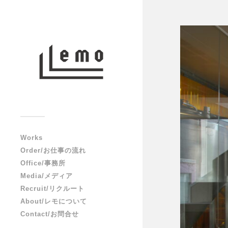
Works
Order/お仕事の流れ
Office/事務所
Media/メディア
Recruit/リクルート
About/レモについて
Contact/お問合せ