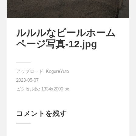
ルルルなビールホーム
ページ写真-12.jpg
アップロード:
KogureYuto
2023-05-07
ピクセル数: 1334x2000 px
コメントを残す