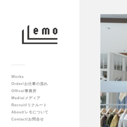
Works
Order/お仕事の流れ
Office/事務所
Media/メディア
Recruit/リクルート
About/レモについて
Contact/お問合せ