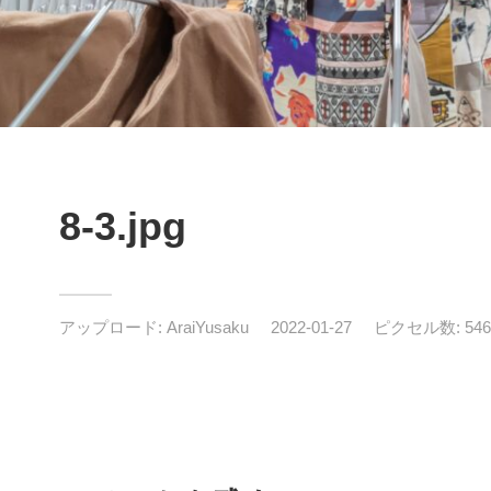
8-3.jpg
アップロード:
AraiYusaku
2022-01-27
ピクセル数: 5464