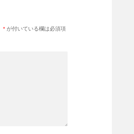
。
*
が付いている欄は必須項