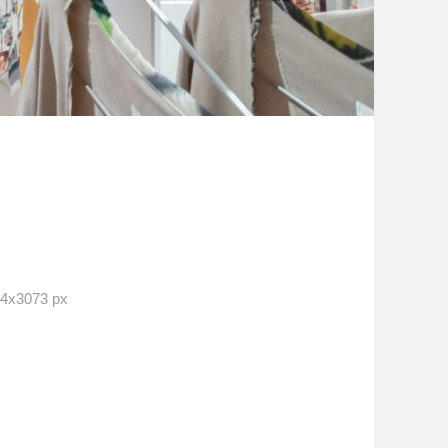
x3073 px