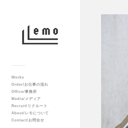
Works
Order/お仕事の流れ
Office/事務所
Media/メディア
Recruit/リクルート
About/レモについて
Contact/お問合せ