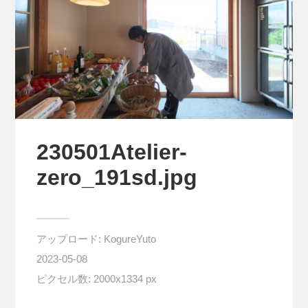
230501Atelier-
zero_191sd.jpg
アップロード:
KogureYuto
2023-05-08
ピクセル数: 2000x1334 px