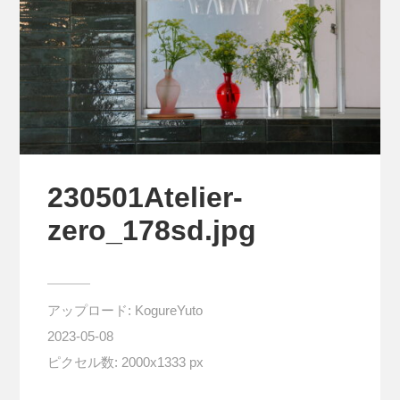
230501Atelier-
zero_178sd.jpg
アップロード:
KogureYuto
2023-05-08
ピクセル数: 2000x1333 px