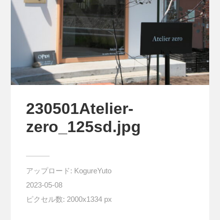
230501Atelier-
zero_125sd.jpg
アップロード:
KogureYuto
2023-05-08
ピクセル数: 2000x1334 px