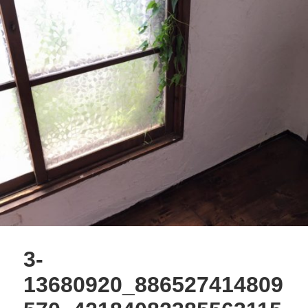
3-
13680920_886527414809