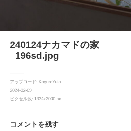
240124ナカマドの家
_196sd.jpg
アップロード:
KogureYuto
2024-02-09
ピクセル数: 1334x2000 px
コメントを残す