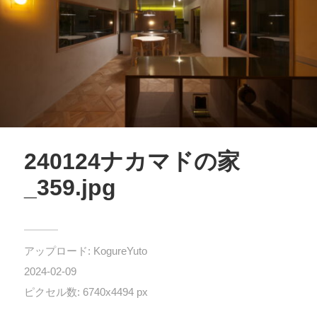
240124ナカマドの家
_359.jpg
アップロード:
KogureYuto
2024-02-09
ピクセル数: 6740x4494 px