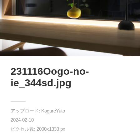
231116Oogo-no-
ie_344sd.jpg
アップロード:
KogureYuto
2024-02-10
ピクセル数: 2000x1333 px