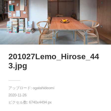
201027Lemo_Hirose_44
3.jpg
アップロード:
ogatahideomi
2020-11-26
ピクセル数: 6740x4494 px