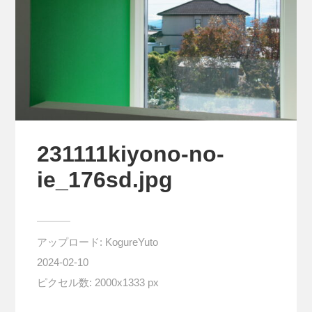
231111kiyono-no-
ie_176sd.jpg
アップロード:
KogureYuto
2024-02-10
ピクセル数: 2000x1333 px