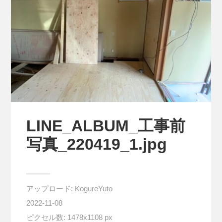
LINE_ALBUM_工事前
写真_220419_1.jpg
アップロード:
KogureYuto
2022-11-08
ピクセル数: 1478x1108 px