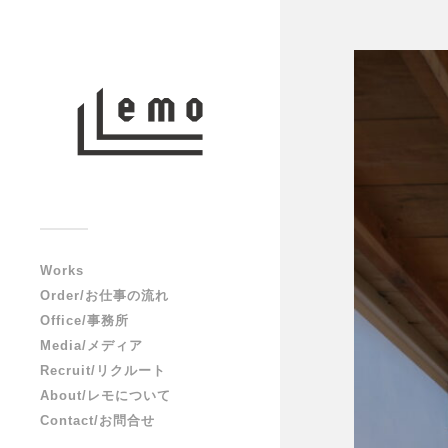
Works
Order/お仕事の流れ
Office/事務所
Media/メディア
Recruit/リクルート
About/レモについて
Contact/お問合せ