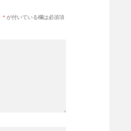
。
*
が付いている欄は必須項