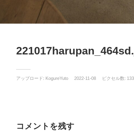
221017harupan_464sd.
アップロード:
KogureYuto
2022-11-08
ピクセル数: 1333
コメントを残す