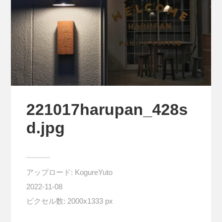
221017harupan_428s
d.jpg
アップロード:
KogureYuto
2022-11-08
ピクセル数: 2000x1333 px