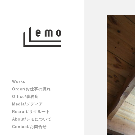
Works
Order/お仕事の流れ
Office/事務所
Media/メディア
Recruit/リクルート
About/レモについて
Contact/お問合せ