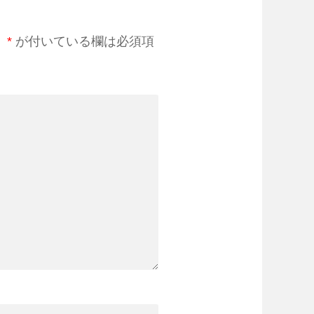
。
*
が付いている欄は必須項