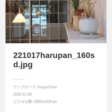
221017harupan_160s
d.jpg
アップロード:
KogureYuto
2022-11-08
ピクセル数: 2000x1333 px