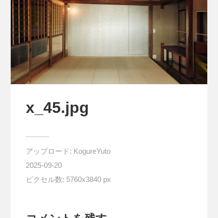
x_45.jpg
アップロード:
KogureYuto
2025-09-20
ピクセル数: 5760x3840 px